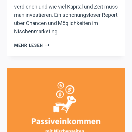
verdienen und wie viel Kapital und Zeit muss
man investieren. Ein schonungsloser Report
über Chancen und Möglichkeiten im
Nischenmarketing
GELD
MEHR LESEN
VERDIENEN
MIT
NISCHENSEITEN
–
WIE
VIEL
IST
MÖGLICH?