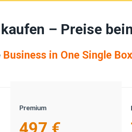
 kaufen – Preise bei
e
Business in One Single Bo
Premium
497 €