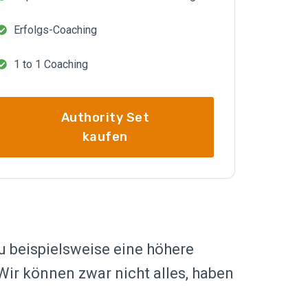
Erfolgs-Coaching
1 to 1 Coaching
Authority Set
kaufen
Du beispielsweise eine höhere
 Wir können zwar nicht alles, haben