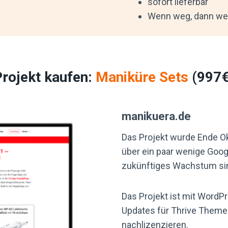
sofort lieferbar
Wenn weg, dann we
Projekt kaufen:
Maniküre Sets
(997€
manikuera.de
Das Projekt wurde Ende Okt
über ein paar wenige Goog
zukünftiges Wachstum sin
Das Projekt ist mit WordP
Updates für Thrive Themes
nachlizenzieren.