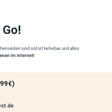
 Go!
henseiten sind sofort lieferbar und alles
enen im Internet!
99€)
est.de