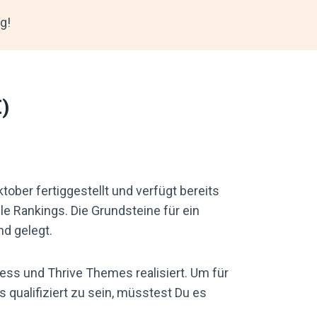
g!
)
ober fertiggestellt und verfügt bereits
le Rankings. Die Grundsteine für ein
d gelegt.
ress und Thrive Themes realisiert. Um für
 qualifiziert zu sein, müsstest Du es