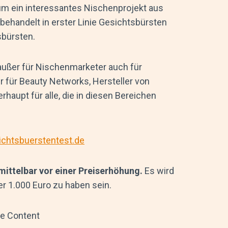
 um ein interessantes Nischenprojekt aus
behandelt in erster Linie Gesichtsbürsten
sbürsten.
außer für Nischenmarketer auch für
r für Beauty Networks, Hersteller von
haupt für alle, die in diesen Bereichen
ichtsbuerstentest.de
mittelbar vor einer Preiserhöhung.
Es wird
er 1.000 Euro zu haben sein.
ue Content