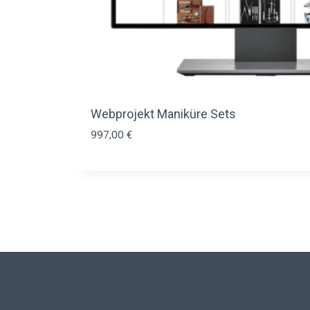
Webprojekt Maniküre Sets
997,00
€