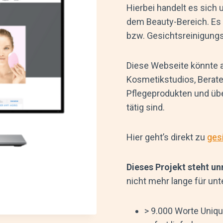
Hierbei handelt es sich
dem Beauty-Bereich. Es 
bzw. Gesichtsreinigung
Diese Webseite könnte 
Kosmetikstudios, Berate
Pflegeprodukten und über
tätig sind.
Hier geht’s direkt zu
ges
Dieses Projekt steht un
nicht mehr lange für unt
> 9.000 Worte Uniq