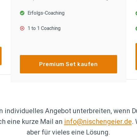
Erfolgs-Coaching
1 to 1 Coaching
Premium Set kaufen
in individuelles Angebot unterbreiten, wenn 
ch eine kurze Mail an
info@nischengeier.de
.
aber für vieles eine Lösung.