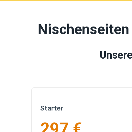
Nischenseiten
Unser
Starter
297 €