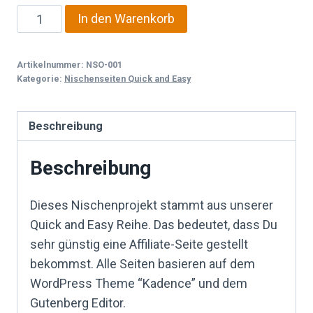
Nischenprojekt:
In den Warenkorb
1.000
Kalorien
Artikelnummer:
NSO-001
Diät
Kategorie:
Nischenseiten Quick and Easy
Menge
Beschreibung
Beschreibung
Dieses Nischenprojekt stammt aus unserer
Quick and Easy Reihe. Das bedeutet, dass Du
sehr günstig eine Affiliate-Seite gestellt
bekommst. Alle Seiten basieren auf dem
WordPress Theme “Kadence” und dem
Gutenberg Editor.