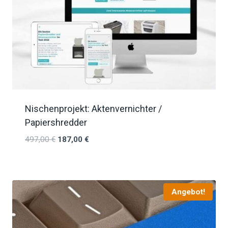
Nischenprojekt: Aktenvernichter /
Papiershredder
497,00
€
187,00
€
Angebot!