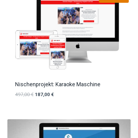
Nischenprojekt: Karaoke Maschine
497,00
€
187,00
€